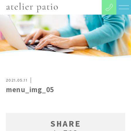
2021.05.11
menu_img_05
SHARE