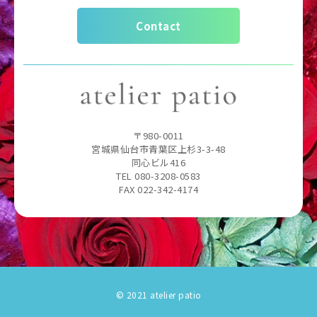
Contact
〒980-0011
宮城県仙台市青葉区上杉3-3-48
同心ビル416
TEL 080-3208-0583
FAX 022-342-4174
© 2021 atelier patio