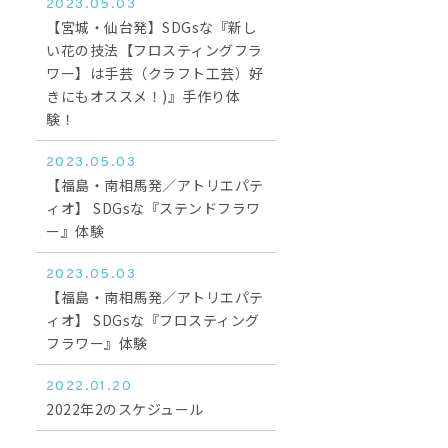
2023.05.03
【宮城・仙台発】SDGsな『新し
い花の技法【フロスティングフラ
ワー】は手芸（クラフト工芸）好
きにもオススメ！)』手作り体
験！
2023.05.03
【福島・南相馬発／アトリエパテ
ィオ】 SDGsな『ステンドフラワ
ー』体験
2023.05.03
【福島・南相馬発／アトリエパテ
ィオ】 SDGsな『フロスティング
フラワー』体験
2022.01.20
2022年2のスケジュール