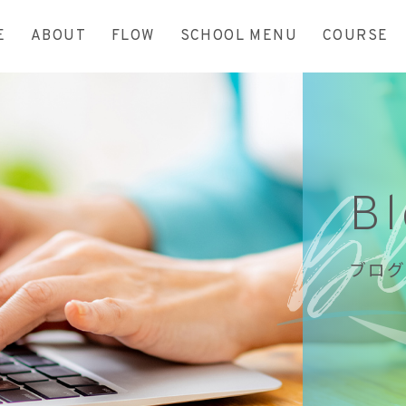
E
ABOUT
FLOW
SCHOOL MENU
COURSE
B
ブログ