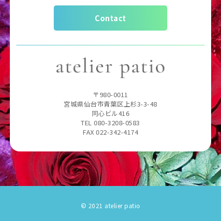
Contact
〒980-0011
宮城県仙台市青葉区上杉3-3-48
同心ビル416
TEL 080-3208-0583
FAX 022-342-4174
© 2021 atelier patio