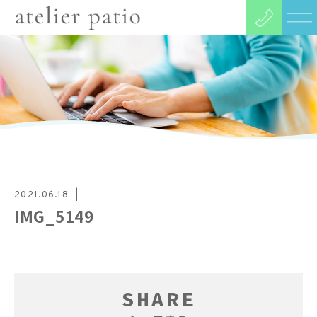
2021.06.18
IMG_5149
SHARE